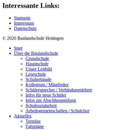
Interessante Links:
Startseite
Impressum
Datenschutz
© 2026
Baulandschule
Hettingen
Start
Über die Baulandschule
Grundschule
Hauptschule
Unser Leitbild
Leseschule
Schulgebäude
Kollegium / Mitarbeiter
Schülersprecher / Verbindungslehrer
Infos für neue Schüler
Infos zur Abschlussprüfung
Schulsozialarbeit
Arbeitsgemeinschaften / Schulchor
Aktuelles
Termine
Fahrpläne