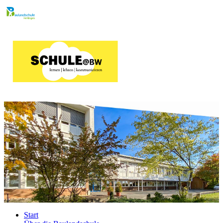
Start