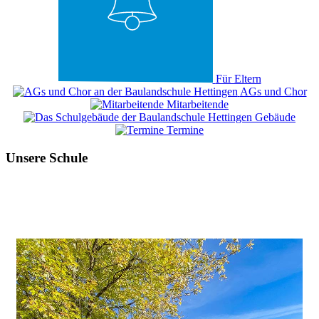
Für Eltern
AGs und Chor
Mitarbeitende
Gebäude
Termine
Unsere Schule