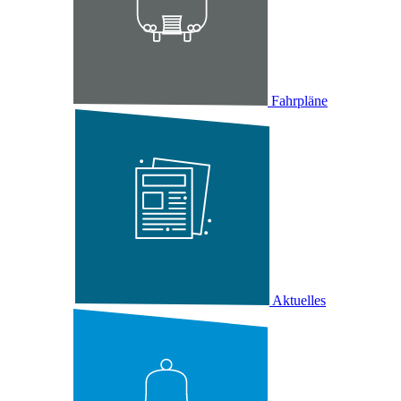
Fahrpläne
Aktuelles