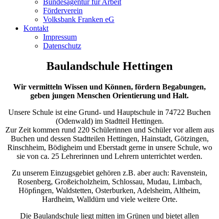
Bundesagentur für Arbeit
Förderverein
Volksbank Franken eG
Kontakt
Impressum
Datenschutz
Baulandschule
Hettingen
Wir vermitteln Wissen und Können, fördern Begabungen,
geben jungen Menschen Orientierung und Halt.
Unsere Schule ist eine Grund- und Hauptschule in 74722 Buchen
(Odenwald) im Stadtteil Hettingen.
Zur Zeit kommen rund 220 Schülerinnen und Schüler vor allem aus
Buchen und dessen Stadtteilen Hettingen, Hainstadt, Götzingen,
Rinschheim, Bödigheim und Eberstadt gerne in unsere Schule, wo
sie von ca. 25 Lehrerinnen und Lehrern unterrichtet werden.
Zu unserem Einzugsgebiet gehören z.B. aber auch: Ravenstein,
Rosenberg, Großeicholzheim, Schlossau, Mudau, Limbach,
Höpﬁngen, Waldstetten, Osterburken, Adelsheim, Altheim,
Hardheim, Walldürn und viele weitere Orte.
Die Baulandschule liegt mitten im Grünen und bietet allen