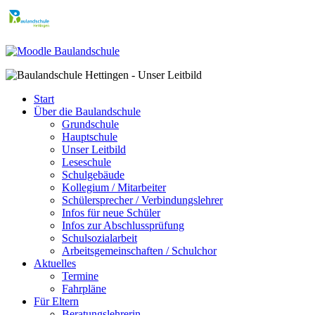
Start
Über die Baulandschule
Grundschule
Hauptschule
Unser Leitbild
Leseschule
Schulgebäude
Kollegium / Mitarbeiter
Schülersprecher / Verbindungslehrer
Infos für neue Schüler
Infos zur Abschlussprüfung
Schulsozialarbeit
Arbeitsgemeinschaften / Schulchor
Aktuelles
Termine
Fahrpläne
Für Eltern
Beratungslehrerin