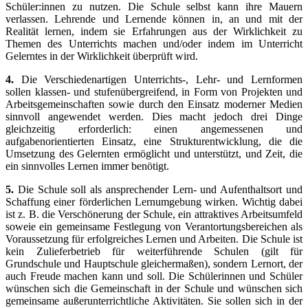
Schüler:innen zu nutzen. Die Schule selbst kann ihre Mauern
verlassen. Lehrende und Lernende können in, an und mit der
Realität lernen, indem sie Erfahrungen aus der Wirklichkeit zu
Themen des Unterrichts machen und/oder indem im Unterricht
Gelerntes in der Wirklichkeit überprüft wird.
4.
Die Verschiedenartigen Unterrichts-, Lehr- und Lernformen
sollen klassen- und stufenübergreifend, in Form von Projekten und
Arbeitsgemeinschaften sowie durch den Einsatz moderner Medien
sinnvoll angewendet werden. Dies macht jedoch drei Dinge
gleichzeitig erforderlich: einen angemessenen und
aufgabenorientierten Einsatz, eine Strukturentwicklung, die die
Umsetzung des Gelernten ermöglicht und unterstützt, und Zeit, die
ein sinnvolles Lernen immer benötigt.
5.
Die Schule soll als ansprechender Lern- und Aufenthaltsort und
Schaffung einer förderlichen Lernumgebung wirken. Wichtig dabei
ist z. B. die Verschönerung der Schule, ein attraktives Arbeitsumfeld
soweie ein gemeinsame Festlegung von Verantortungsbereichen als
Voraussetzung für erfolgreiches Lernen und Arbeiten. Die Schule ist
kein Zulieferbetrieb für weiterführende Schulen (gilt für
Grundschule und Hauptschule gleichermaßen), sondern Lernort, der
auch Freude machen kann und soll. Die Schülerinnen und Schüler
wünschen sich die Gemeinschaft in der Schule und wünschen sich
gemeinsame außerunterrichtliche Aktivitäten. Sie sollen sich in der