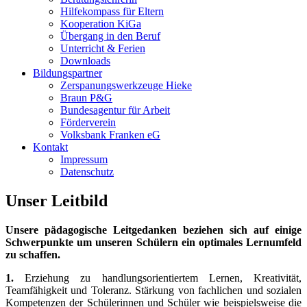
Hilfekompass für Eltern
Kooperation KiGa
Übergang in den Beruf
Unterricht & Ferien
Downloads
Bildungspartner
Zerspanungswerkzeuge Hieke
Braun P&G
Bundesagentur für Arbeit
Förderverein
Volksbank Franken eG
Kontakt
Impressum
Datenschutz
Unser Leitbild
Unsere pädagogische Leitgedanken beziehen sich auf einige
Schwerpunkte um unseren Schülern ein optimales Lernumfeld
zu schaffen.
1.
Erziehung zu handlungsorientiertem Lernen, Kreativität,
Teamfähigkeit und Toleranz. Stärkung von fachlichen und sozialen
Kompetenzen der Schülerinnen und Schüler wie beispielsweise die