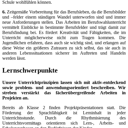
Schule wohlfühlen können.
6.
Zeitgemäße Vorbereitung für das Berufsleben, da die Berufsbilder
und –felder einem ständigen Wandel unterworfen sind und immer
neue Anforderungen stellen. Das Arbeiten im Berufswahlunterricht
vermittelt Einblicke in bestimmte Berufsfelder und trägt damit zur
Berufsfindung bei. Es fördert Kreativität und Fähigkeiten, die im
Unterricht möglicherweise nicht zum Tragen kommen. Die
Jugendlichen erfahren, dass auch sie wichtig sind, und erlangen auf
diese Weise ein größeres Zutrauen zu sich selbst, das sie auch in
anderen Lebenssituationen sicherer im Auftreten und Handeln
werden lässt.
Lernschwerpunkte
Unsere Unterrichtprinzipien lassen sich mit aktiv-entdeckend
sowie problem- und anwendungsorientiert beschreiben. Wir
streben verstärkt das fächerübergreifende Arbeiten in
Projekten an.
Bereits ab Klasse 2 finden Projektpräsentationen statt. Die
Förderung der Sprachfähigkeit ist Lerninhalt in jeder
Unterrichtsstunde. Durch die Rhythmisierung des
Unterrichtsvormittags orientieren sich Lern-, Arbeits- und