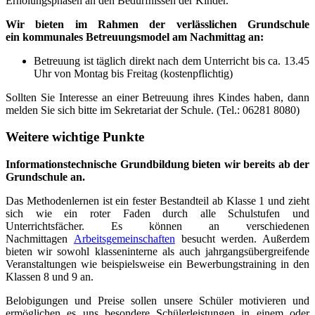
Erholungsphasen an den Bedürfnissen der Kinder.
Wir bieten im Rahmen der verlässlichen Grundschule
ein kommunales Betreuungsmodel am Nachmittag an:
Betreuung ist täglich direkt nach dem Unterricht bis ca. 13.45
Uhr von Montag bis Freitag (kostenpflichtig)
Sollten Sie Interesse an einer Betreuung ihres Kindes haben, dann
melden Sie sich bitte im Sekretariat der Schule. (Tel.: 06281 8080)
Weitere wichtige Punkte
Informationstechnische Grundbildung bieten wir bereits ab der
Grundschule an.
Das Methodenlernen ist ein fester Bestandteil ab Klasse 1 und zieht
sich wie ein roter Faden durch alle Schulstufen und
Unterrichtsfächer. Es können an verschiedenen
Nachmittagen
Arbeitsgemeinschaften
besucht werden. Außerdem
bieten wir sowohl klasseninterne als auch jahrgangsübergreifende
Veranstaltungen wie beispielsweise ein Bewerbungstraining in den
Klassen 8 und 9 an.
Belobigungen und Preise sollen unsere Schüler motivieren und
ermöglichen es uns besondere Schülerleistungen in einem oder