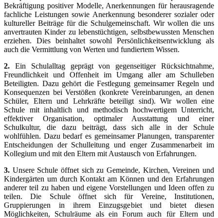
Bekräftigung positiver Modelle, Anerkennungen für herausragende
fachliche Leistungen sowie Anerkennung besonderer sozialer oder
kultureller Beiträge für die Schulgemeinschaft. Wir wollen die uns
anvertrauten Kinder zu lebenstüchtigen, selbstbewussten Menschen
erziehen. Dies beinhaltet sowohl Persönlichkeitsentwicklung als
auch die Vermittlung von Werten und fundiertem Wissen.
2.
Ein Schulalltag geprägt von gegenseitiger Rücksichtnahme,
Freundlichkeit und Offenheit im Umgang aller am Schulleben
Beteiligten. Dazu gehört die Festlegung gemeinsamer Regeln und
Konsequenzen bei Verstößen (konkrete Vereinbarungen, an denen
Schüler, Eltern und Lehrkräfte beteiligt sind). Wir wollen eine
Schule mit inhaltlich und methodisch hochwertigem Unterricht,
effektiver Organisation, optimaler Ausstattung und einer
Schulkultur, die dazu beiträgt, dass sich alle in der Schule
wohlfühlen. Dazu bedarf es gemeinsamer Planungen, transparenter
Entscheidungen der Schulleitung und enger Zusammenarbeit im
Kollegium und mit den Eltern mit Austausch von Erfahrungen.
3.
Unsere Schule öffnet sich zu Gemeinde, Kirchen, Vereinen und
Kindergärten um durch Kontakt am Können und den Erfahrungen
anderer teil zu haben und eigene Vorstellungen und Ideen offen zu
teilen. Die Schule öffnet sich für Vereine, Institutionen,
Gruppierungen in ihrem Einzugsgebiet und bietet diesen
Möglichkeiten, Schulräume als ein Forum auch für Eltern und