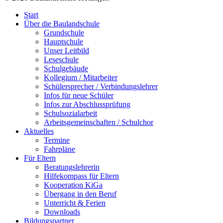
Start
Über die Baulandschule
Grundschule
Hauptschule
Unser Leitbild
Leseschule
Schulgebäude
Kollegium / Mitarbeiter
Schülersprecher / Verbindungslehrer
Infos für neue Schüler
Infos zur Abschlussprüfung
Schulsozialarbeit
Arbeitsgemeinschaften / Schulchor
Aktuelles
Termine
Fahrpläne
Für Eltern
Beratungslehrerin
Hilfekompass für Eltern
Kooperation KiGa
Übergang in den Beruf
Unterricht & Ferien
Downloads
Bildungspartner