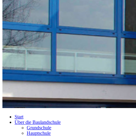
Start
Über die Baulandschule
Grundschule
Hauptschule