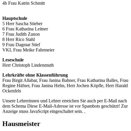
4b Frau Katrin Schmitt
Hauptschule
5 Herr Sascha Stieber
6 Frau
Katharina Leitner
7 Frau Judith Zanon
8 Herr
Rico Stahl
9 Frau
Dagmar Stief
VKL Frau Meike Fahrmeier
Leseschule
Herr Christoph Lindenmuth
Lehrkräfte ohne Klassenführung
Frau Birgit Allabar, Frau Janina Bahner, Frau Katharina Balles, Frau
Regine Häfner,
Frau Janina Hehn,
Herr Jochen Köpfle, Herr Harald
Ockenfels
Unsere Lehrerinnen und Lehrer erreichen Sie auch per E-Mail nach
dem Schema
Diese E-Mail-Adresse ist vor Spambots geschützt! Zur
Anzeige muss JavaScript eingeschaltet sein.
.
Hausmeister