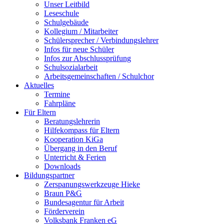
Unser Leitbild
Leseschule
Schulgebäude
Kollegium / Mitarbeiter
Schülersprecher / Verbindungslehrer
Infos für neue Schüler
Infos zur Abschlussprüfung
Schulsozialarbeit
Arbeitsgemeinschaften / Schulchor
Aktuelles
Termine
Fahrpläne
Für Eltern
Beratungslehrerin
Hilfekompass für Eltern
Kooperation KiGa
Übergang in den Beruf
Unterricht & Ferien
Downloads
Bildungspartner
Zerspanungswerkzeuge Hieke
Braun P&G
Bundesagentur für Arbeit
Förderverein
Volksbank Franken eG