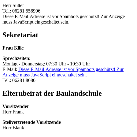
Herr Sutter
Tel.: 06281 556906
Diese E-Mail-Adresse ist vor Spambots geschützt! Zur Anzeige
muss JavaScript eingeschaltet sein.
Sekretariat
Frau Kilic
Sprechzeiten:
Montag - Donnerstag: 07:30 Uhr - 10:30 Uhr
E-Mail:
Diese E-Mail-Adresse ist vor Spambots geschützt! Zur
Anzeige muss JavaScript eingeschaltet sein.
Tel.: 06281 8080
Elternbeirat der Baulandschule
Vorsitzender
Herr Frank
Stellvertretende Vorsitzende
Herr Blank