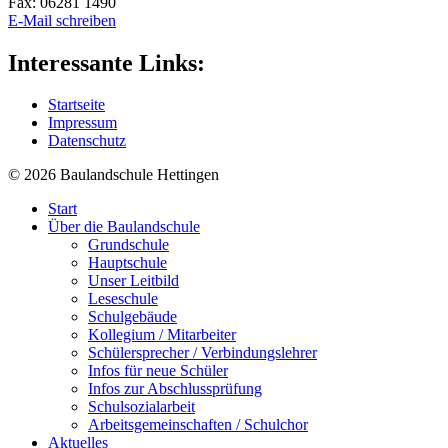
Fax: 06281 1490
E-Mail schreiben
Interessante Links:
Startseite
Impressum
Datenschutz
© 2026
Baulandschule
Hettingen
Start
Über die Baulandschule
Grundschule
Hauptschule
Unser Leitbild
Leseschule
Schulgebäude
Kollegium / Mitarbeiter
Schülersprecher / Verbindungslehrer
Infos für neue Schüler
Infos zur Abschlussprüfung
Schulsozialarbeit
Arbeitsgemeinschaften / Schulchor
Aktuelles