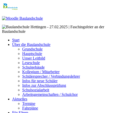
Start
Über die Baulandschule
Grundschule
Hauptschule
Unser Leitbild
Leseschule
Schulgebäude
Kollegium / Mitarbeiter
Schülersprecher / Verbindungslehrer
Infos für neue Schüler
Infos zur Abschlussprüfung
Schulsozialarbeit
Arbeitsgemeinschaften / Schulchor
Aktuelles
Termine
Fahrpläne
Für Eltern