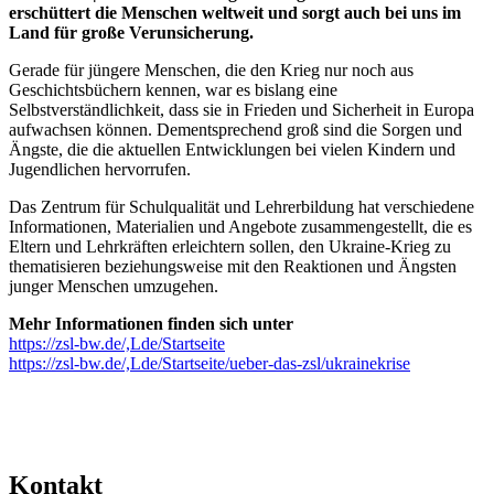
erschüttert die Menschen weltweit und sorgt auch bei uns im
Land für große Verunsicherung.
Gerade für jüngere Menschen, die den Krieg nur noch aus
Geschichtsbüchern kennen, war es bislang eine
Selbstverständlichkeit, dass sie in Frieden und Sicherheit in Europa
aufwachsen können. Dementsprechend groß sind die Sorgen und
Ängste, die die aktuellen Entwicklungen bei vielen Kindern und
Jugendlichen hervorrufen.
Das Zentrum für Schulqualität und Lehrerbildung hat verschiedene
Informationen, Materialien und Angebote zusammengestellt, die es
Eltern und Lehrkräften erleichtern sollen, den Ukraine-Krieg zu
thematisieren beziehungsweise mit den Reaktionen und Ängsten
junger Menschen umzugehen.
Mehr Informationen finden sich unter
https://zsl-bw.de/,Lde/Startseite
https://zsl-bw.de/,Lde/Startseite/ueber-das-zsl/ukrainekrise
Kontakt