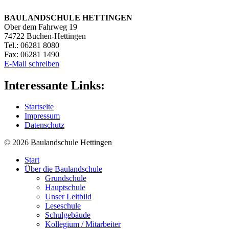
BAULANDSCHULE HETTINGEN
Ober dem Fahrweg 19
74722 Buchen-Hettingen
Tel.: 06281 8080
Fax: 06281 1490
E-Mail schreiben
Interessante Links:
Startseite
Impressum
Datenschutz
© 2026
Baulandschule
Hettingen
Start
Über die Baulandschule
Grundschule
Hauptschule
Unser Leitbild
Leseschule
Schulgebäude
Kollegium / Mitarbeiter